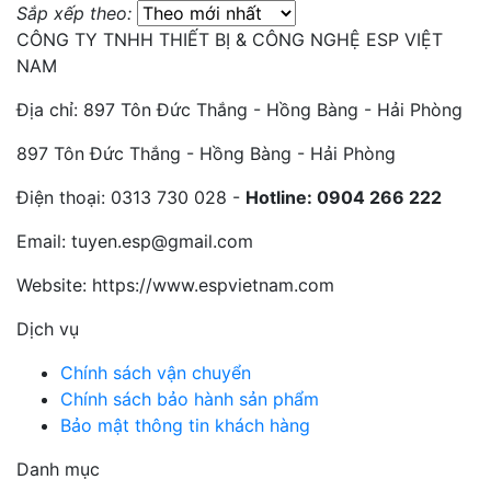
Sắp xếp theo:
CÔNG TY TNHH THIẾT BỊ & CÔNG NGHỆ ESP VIỆT
NAM
Địa chỉ:
897 Tôn Đức Thắng - Hồng Bàng - Hải Phòng
897 Tôn Đức Thắng - Hồng Bàng - Hải Phòng
Điện thoại:
0313 730 028 -
Hotline: 0904 266 222
Email:
tuyen.esp@gmail.com
Website:
https://www.espvietnam.com
Dịch vụ
Chính sách vận chuyển
Chính sách bảo hành sản phẩm
Bảo mật thông tin khách hàng
Danh mục